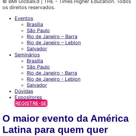
© BMI GlobalEd | THE - Times Higher Education. Todos
os direitos reservados.
Eventos
Brasília
São Paulo
Rio de Janeiro – Barra
Rio de Janeiro – Leblon
Salvador
Seminários
Brasília
São Paulo
Rio de Janeiro - Barra
Rio de Janeiro - Leblon
Salvador
Dúvidas
Expositores
REGISTRE-SE
O maior evento da América
Latina para quem quer