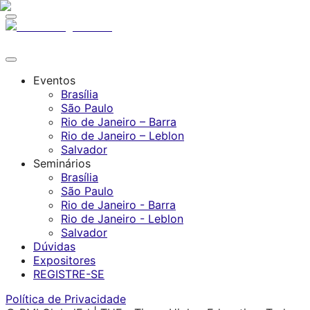
Eventos
Brasília
São Paulo
Rio de Janeiro – Barra
Rio de Janeiro – Leblon
Salvador
Seminários
Brasília
São Paulo
Rio de Janeiro - Barra
Rio de Janeiro - Leblon
Salvador
Dúvidas
Expositores
REGISTRE-SE
Política de Privacidade