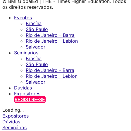
© BMI GlobalEd | THE - Times Higher Education. Todos
os direitos reservados.
Eventos
Brasília
São Paulo
Rio de Janeiro – Barra
Rio de Janeiro – Leblon
Salvador
Seminários
Brasília
São Paulo
Rio de Janeiro - Barra
Rio de Janeiro - Leblon
Salvador
Dúvidas
Expositores
REGISTRE-SE
Loading...
Expositores
Dúvidas
Seminários