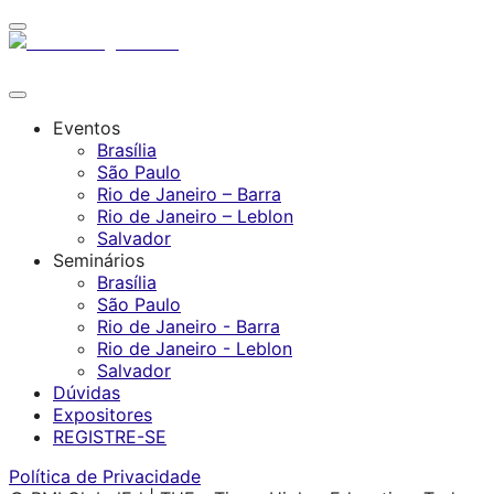
Eventos
Brasília
São Paulo
Rio de Janeiro – Barra
Rio de Janeiro – Leblon
Salvador
Seminários
Brasília
São Paulo
Rio de Janeiro - Barra
Rio de Janeiro - Leblon
Salvador
Dúvidas
Expositores
REGISTRE-SE
Política de Privacidade